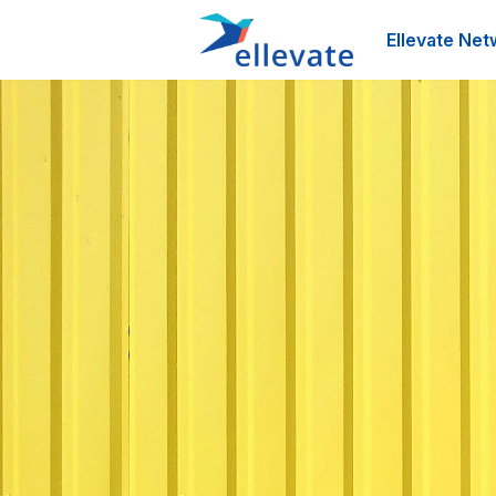
Ellevate Net